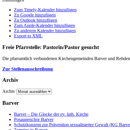
Zum Timely-Kalender hinzufügen
Zu Google hinzufügen
Zu Outlook hinzufügen
Zum Apple-Kalender hinzufügen
Zu anderem Kalender hinzufügen
Export to XML
Freie Pfarrstelle: Pastorin/Pastor gesucht
Die pfarramtlich verbundenen Kirchengemeinden Barver und Rehden-
Zur Stellenausschreibung
Archiv
Archiv
Barver
Barver – Die Glocke der ev. luth. Kirche
Posaunenchor Barver
Schutzkonzept zur Prävention sexualisierter Gewalt (KG Barve
Termine in Barver