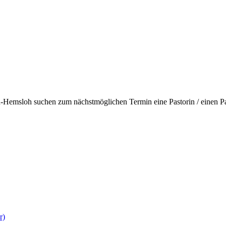
Hemsloh suchen zum nächstmöglichen Termin eine Pastorin / einen Pa
r)