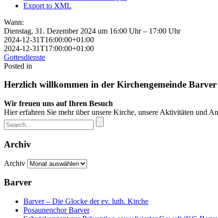
Export to XML
Wann:
Dienstag, 31. Dezember 2024 um 16:00 Uhr – 17:00 Uhr
2024-12-31T16:00:00+01:00
2024-12-31T17:00:00+01:00
Gottesdienste
Posted in
Herzlich willkommen in der Kirchengemeinde Barver
Wir freuen uns auf Ihren Besuch
Hier erfahren Sie mehr über unsere Kirche, unsere Aktivitäten und A
Archiv
Archiv
Barver
Barver – Die Glocke der ev. luth. Kirche
Posaunenchor Barver