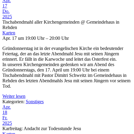
Apr.
17
Do.
2025
Tischabendmahl aller Kirchengemeinden
@ Gemeindehaus in
Rehden
Karten
Apr. 17 um 19:00 Uhr – 20:00 Uhr
Gründonnerstag ist in der evangelischen Kirche ein bedeutender
Feiertag, der an das letzte Abendmahl Jesu mit seinen Jüngern
erinnert. Er fällt in die Karwoche und leitet das Osterfest ein.
In unseren Kirchengemeinden gedenken wir am Abend des
Gründonnerstags, den 17. April um 19:00 Uhr bei einem
Tischabendmahl mit Pastor Dimitri Schweitz im Gemeindehaus in
Rehden des letzten Abendmahls Jesu mit seinen Jüngern vor seinem
Tod.
Weiter lesen
Kategorien:
Sonstiges
Apr.
18
Fr.
2025
Karfreitag: Andacht zur Todesstunde Jesu
Karten