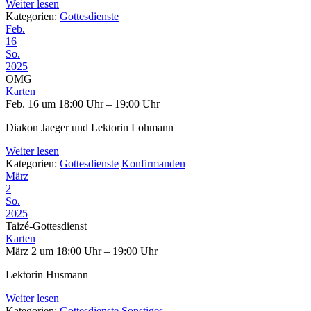
Weiter lesen
Kategorien:
Gottesdienste
Feb.
16
So.
2025
OMG
Karten
Feb. 16 um 18:00 Uhr – 19:00 Uhr
Diakon Jaeger und Lektorin Lohmann
Weiter lesen
Kategorien:
Gottesdienste
Konfirmanden
März
2
So.
2025
Taizé-Gottesdienst
Karten
März 2 um 18:00 Uhr – 19:00 Uhr
Lektorin Husmann
Weiter lesen
Kategorien:
Gottesdienste
Sonstiges