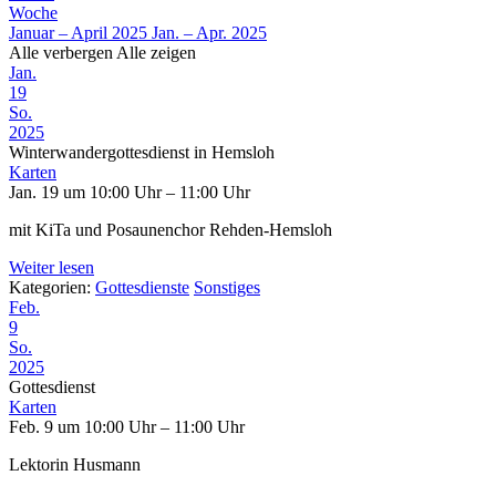
Woche
Januar – April 2025
Jan. – Apr. 2025
Alle verbergen
Alle zeigen
Jan.
19
So.
2025
Winterwandergottesdienst in Hemsloh
Karten
Jan. 19 um 10:00 Uhr – 11:00 Uhr
mit KiTa und Posaunenchor Rehden-Hemsloh
Weiter lesen
Kategorien:
Gottesdienste
Sonstiges
Feb.
9
So.
2025
Gottesdienst
Karten
Feb. 9 um 10:00 Uhr – 11:00 Uhr
Lektorin Husmann