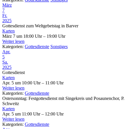
März
7
Fr.
2025
Gottesdienst zum Weltgebetstag in Barver
Karten
März 7 um 18:00 Uhr – 19:00 Uhr
Weiter lesen
Kategorien:
Gottesdienste
Sonstiges
Apr.
5
Sa.
2025
Gottesdienst
Karten
Apr. 5 um 10:00 Uhr – 11:00 Uhr
Weiter lesen
Kategorien:
Gottesdienste
Ostersonntag: Festgottesdienst mit Singekreis und Posaunenchor, P.
Schweitz
Karten
Apr. 5 um 11:00 Uhr – 12:00 Uhr
Weiter lesen
Kategorien:
Gottesdienste