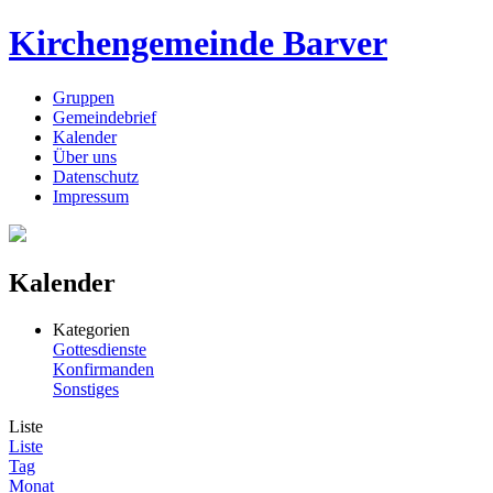
Kirchengemeinde Barver
Gruppen
Gemeindebrief
Kalender
Über uns
Datenschutz
Impressum
Kalender
Kategorien
Gottesdienste
Konfirmanden
Sonstiges
Liste
Liste
Tag
Monat