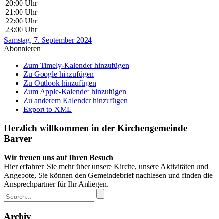
20:00 Uhr
21:00 Uhr
22:00 Uhr
23:00 Uhr
Samstag, 7. September 2024
Abonnieren
Zum Timely-Kalender hinzufügen
Zu Google hinzufügen
Zu Outlook hinzufügen
Zum Apple-Kalender hinzufügen
Zu anderem Kalender hinzufügen
Export to XML
Herzlich willkommen in der Kirchengemeinde
Barver
Wir freuen uns auf Ihren Besuch
Hier erfahren Sie mehr über unsere Kirche, unsere Aktivitäten und
Angebote, Sie können den Gemeindebrief nachlesen und finden die
Ansprechpartner für Ihr Anliegen.
Archiv