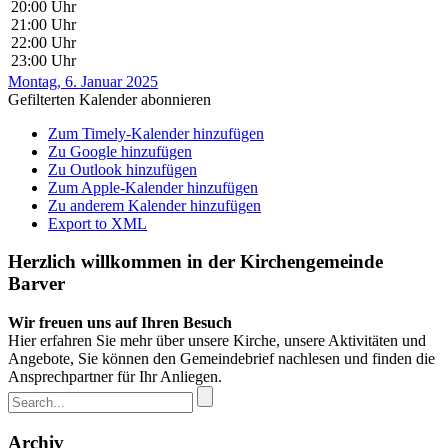
20:00 Uhr
21:00 Uhr
22:00 Uhr
23:00 Uhr
Montag, 6. Januar 2025
Gefilterten Kalender abonnieren
Zum Timely-Kalender hinzufügen
Zu Google hinzufügen
Zu Outlook hinzufügen
Zum Apple-Kalender hinzufügen
Zu anderem Kalender hinzufügen
Export to XML
Herzlich willkommen in der Kirchengemeinde
Barver
Wir freuen uns auf Ihren Besuch
Hier erfahren Sie mehr über unsere Kirche, unsere Aktivitäten und
Angebote, Sie können den Gemeindebrief nachlesen und finden die
Ansprechpartner für Ihr Anliegen.
Archiv