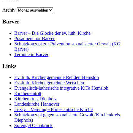
Archiv
Barver
Barver – Die Glocke der ev. luth. Kirche
Posaunenchor Barver
Schutzkonzept zur Prävention sexualisierter Gewalt (KG
Barver)
Termine in Barver
Links
Ev.-luth. Kirchengemeinde Rehden-Hemsloh
Ev.-luth. Kirchengemeinde Wetschen
Evangelisch-lutherische integrative KiTa Hemsloh
Kircheneintritt
Kirchenkreis Diepholz
Landeskirche Hannover
Lezay – Vereinigte Portestantische Kirche
Schutzkonzept gegen sexualisierte Gewalt (Kirchenkreis
Diepholz)
Sprengel Osnabrück