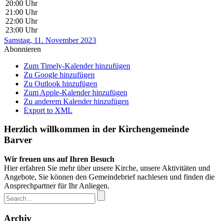
20:00 Uhr
21:00 Uhr
22:00 Uhr
23:00 Uhr
Samstag, 11. November 2023
Abonnieren
Zum Timely-Kalender hinzufügen
Zu Google hinzufügen
Zu Outlook hinzufügen
Zum Apple-Kalender hinzufügen
Zu anderem Kalender hinzufügen
Export to XML
Herzlich willkommen in der Kirchengemeinde
Barver
Wir freuen uns auf Ihren Besuch
Hier erfahren Sie mehr über unsere Kirche, unsere Aktivitäten und
Angebote, Sie können den Gemeindebrief nachlesen und finden die
Ansprechpartner für Ihr Anliegen.
Archiv