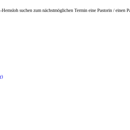
Hemsloh suchen zum nächstmöglichen Termin eine Pastorin / einen Pa
r)