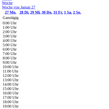
Woche
Woche von Januar 27
27
Mo.
28
Di.
29
Mi.
30
Do.
31
Fr.
1
Sa.
2
So.
Ganztägig
0:00 Uhr
1:00 Uhr
2:00 Uhr
3:00 Uhr
4:00 Uhr
5:00 Uhr
6:00 Uhr
7:00 Uhr
8:00 Uhr
9:00 Uhr
10:00 Uhr
11:00 Uhr
12:00 Uhr
13:00 Uhr
14:00 Uhr
15:00 Uhr
16:00 Uhr
17:00 Uhr
18:00 Uhr
19:00 Uhr