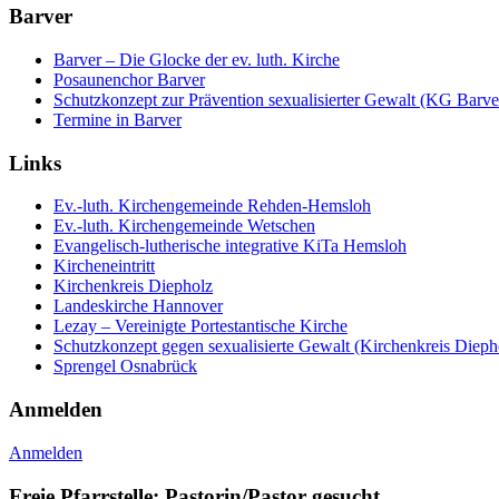
Barver
Barver – Die Glocke der ev. luth. Kirche
Posaunenchor Barver
Schutzkonzept zur Prävention sexualisierter Gewalt (KG Barve
Termine in Barver
Links
Ev.-luth. Kirchengemeinde Rehden-Hemsloh
Ev.-luth. Kirchengemeinde Wetschen
Evangelisch-lutherische integrative KiTa Hemsloh
Kircheneintritt
Kirchenkreis Diepholz
Landeskirche Hannover
Lezay – Vereinigte Portestantische Kirche
Schutzkonzept gegen sexualisierte Gewalt (Kirchenkreis Dieph
Sprengel Osnabrück
Anmelden
Anmelden
Freie Pfarrstelle: Pastorin/Pastor gesucht