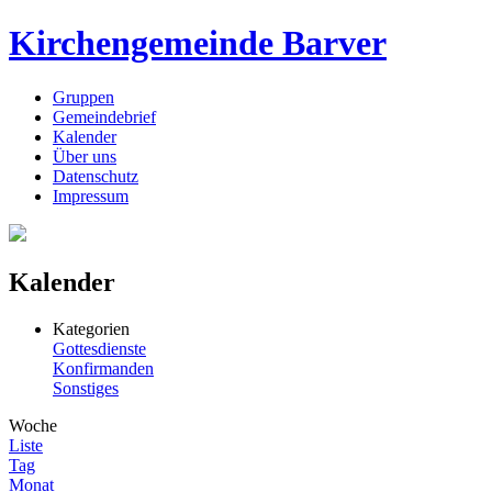
Kirchengemeinde Barver
Gruppen
Gemeindebrief
Kalender
Über uns
Datenschutz
Impressum
Kalender
Kategorien
Gottesdienste
Konfirmanden
Sonstiges
Woche
Liste
Tag
Monat