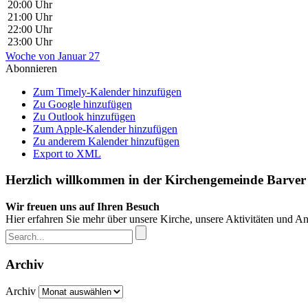
20:00 Uhr
21:00 Uhr
22:00 Uhr
23:00 Uhr
Woche von Januar 27
Abonnieren
Zum Timely-Kalender hinzufügen
Zu Google hinzufügen
Zu Outlook hinzufügen
Zum Apple-Kalender hinzufügen
Zu anderem Kalender hinzufügen
Export to XML
Herzlich willkommen in der Kirchengemeinde Barver
Wir freuen uns auf Ihren Besuch
Hier erfahren Sie mehr über unsere Kirche, unsere Aktivitäten und A
Archiv
Archiv