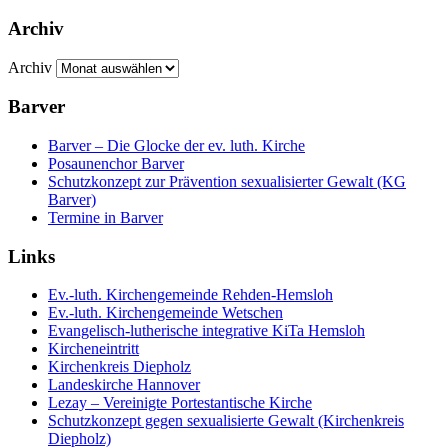
Archiv
Archiv
Barver
Barver – Die Glocke der ev. luth. Kirche
Posaunenchor Barver
Schutzkonzept zur Prävention sexualisierter Gewalt (KG
Barver)
Termine in Barver
Links
Ev.-luth. Kirchengemeinde Rehden-Hemsloh
Ev.-luth. Kirchengemeinde Wetschen
Evangelisch-lutherische integrative KiTa Hemsloh
Kircheneintritt
Kirchenkreis Diepholz
Landeskirche Hannover
Lezay – Vereinigte Portestantische Kirche
Schutzkonzept gegen sexualisierte Gewalt (Kirchenkreis
Diepholz)