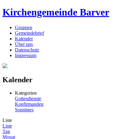
Kirchengemeinde Barver
Gruppen
Gemeindebrief
Kalender
Über uns
Datenschutz
Impressum
Kalender
Kategorien
Gottesdienste
Konfirmanden
Sonstiges
Liste
Liste
Tag
Monat